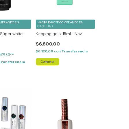
MPRANDO EN
HASTA 10% OFF
COMPRANDO EN
CANTIDAD
 Súper white -
Kapping gel x 15ml - Navi
$6.800,00
$6.120,00
con
Transferencia
8
% OFF
Transferencia