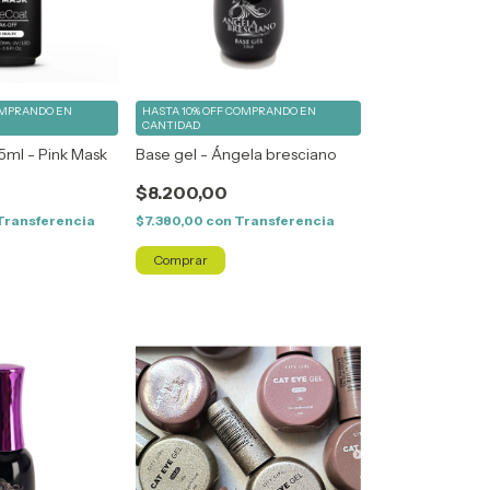
MPRANDO EN
HASTA 10% OFF
COMPRANDO EN
CANTIDAD
5ml - Pink Mask
Base gel - Ángela bresciano
$8.200,00
Transferencia
$7.380,00
con
Transferencia