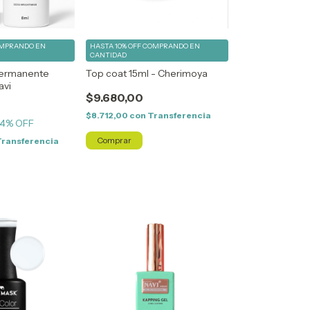
MPRANDO EN
HASTA 10% OFF
COMPRANDO EN
CANTIDAD
permanente
Top coat 15ml - Cherimoya
avi
$9.680,00
$8.712,00
con
Transferencia
4
% OFF
Transferencia