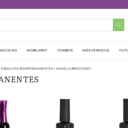
ÑAS CEJAS
MOBILIARIO
COMBOS
MÁS VENDIDOS
OUT
>
ESMALTES SEMIPERMANENTES
>
ANGELA BRESCIANO
MANENTES