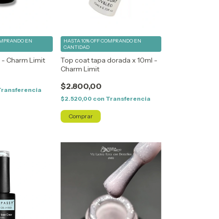
MPRANDO EN
HASTA 10% OFF
COMPRANDO EN
CANTIDAD
 - Charm Limit
Top coat tapa dorada x 10ml -
Charm Limit
$2.800,00
Transferencia
$2.520,00
con
Transferencia