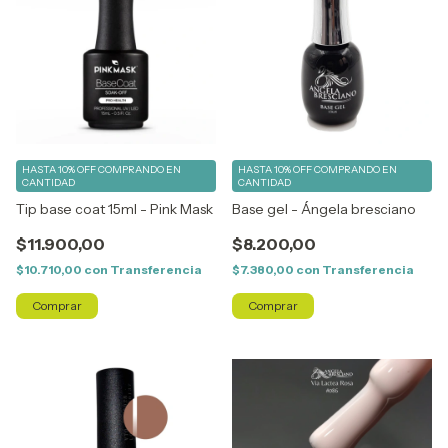
HASTA 10% OFF
COMPRANDO EN
HASTA 10% OFF
COMPRANDO EN
CANTIDAD
CANTIDAD
Tip base coat 15ml - Pink Mask
Base gel - Ángela bresciano
$11.900,00
$8.200,00
$10.710,00
con
Transferencia
$7.380,00
con
Transferencia