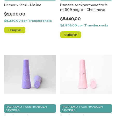
Primer x 15ml - Meline
Esmalte semipermanente 8
ml 509 negro - Cherimoya
$5.800,00
$5.440,00
$5.220,00
con
Transferencia
$4.896,00
con
Transferencia
HASTA 10% OFF
COMPRANDO EN
HASTA 10% OFF
COMPRANDO EN
CANTIDAD
CANTIDAD