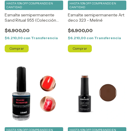
HASTA 10% OFF
COMPRANDO EN
HASTA 10% OFF
COMPRANDO EN
CANTIDAD
CANTIDAD
Esmalte semipermanente
Esmalte semipermanente Art
Sand Ritual 955 (Colección
deco 323 - Meliné
Tierra) - Meliné
$6.900,00
$6.900,00
$6.210,00
con
Transferencia
$6.210,00
con
Transferencia
HASTA 10% OFF
COMPRANDO EN
HASTA 10% OFF
COMPRANDO EN