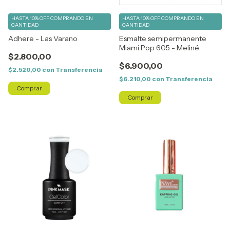
HASTA 10% OFF
COMPRANDO EN
HASTA 10% OFF
COMPRANDO EN
CANTIDAD
CANTIDAD
Adhere - Las Varano
Esmalte semipermanente
Miami Pop 605 - Meliné
$2.800,00
$6.900,00
$2.520,00
con
Transferencia
$6.210,00
con
Transferencia