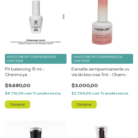
HASTA 10% OFF
COMPRANDO EN
HASTA 10% OFF
COMPRANDO EN
CANTIDAD
CANTIDAD
Ph balancing 15 ml -
Esmalte semipermanente uv
Cherimoya
vía láctea rosa 7ml - Charm
Limit
$9.680,00
$3.000,00
$8.712,00
con
Transferencia
$2.700,00
con
Transferencia