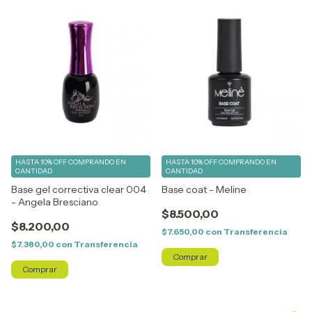
HASTA 10% OFF
COMPRANDO EN
HASTA 10% OFF
COMPRANDO EN
CANTIDAD
CANTIDAD
Base gel correctiva clear 004
Base coat - Meline
- Angela Bresciano
$8.500,00
$8.200,00
$7.650,00
con
Transferencia
$7.380,00
con
Transferencia