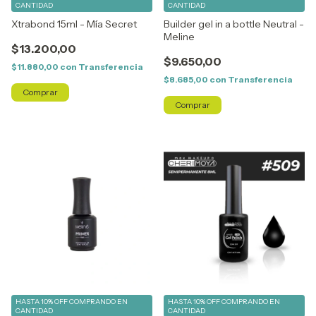
CANTIDAD
CANTIDAD
Xtrabond 15ml - Mía Secret
Builder gel in a bottle Neutral -
Meline
$13.200,00
$9.650,00
$11.880,00
con
Transferencia
$8.685,00
con
Transferencia
HASTA 10% OFF
COMPRANDO EN
HASTA 10% OFF
COMPRANDO EN
CANTIDAD
CANTIDAD