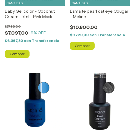
CANTIDAD
CANTIDAD
Baby Gel color - Coconut
Esmalte pearl cat eye Cougar
Cream - 7ml - Pink Mask
- Meline
$7.789,00
$10.800,00
$7.097,00
9
% OFF
$9.720,00
con
Transferencia
$6.387,30
con
Transferencia