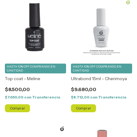
HASTA 10% OFF
COMPRANDO EN
HASTA 10% OFF
COMPRANDO EN
CANTIDAD
CANTIDAD
Top coat - Meline
Ultrabond 15ml - Cherimoya
$8.500,00
$9.680,00
$7.650,00
con
Transferencia
$8.712,00
con
Transferencia