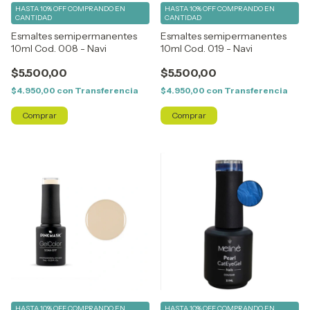
HASTA 10% OFF
COMPRANDO EN
HASTA 10% OFF
COMPRANDO EN
CANTIDAD
CANTIDAD
Esmaltes semipermanentes
Esmaltes semipermanentes
10ml Cod. 008 - Navi
10ml Cod. 019 - Navi
$5.500,00
$5.500,00
$4.950,00
con
Transferencia
$4.950,00
con
Transferencia
HASTA 10% OFF
COMPRANDO EN
HASTA 10% OFF
COMPRANDO EN