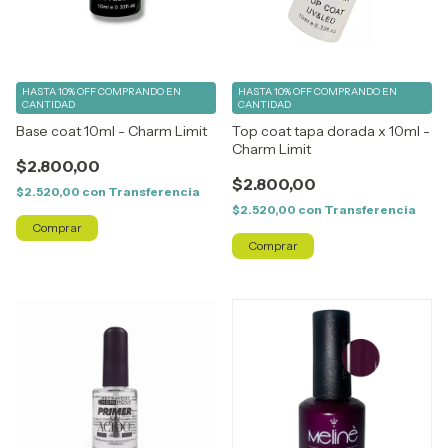
HASTA 10% OFF
COMPRANDO EN
HASTA 10% OFF
COMPRANDO EN
CANTIDAD
CANTIDAD
Base coat 10ml - Charm Limit
Top coat tapa dorada x 10ml -
Charm Limit
$2.800,00
$2.800,00
$2.520,00
con
Transferencia
$2.520,00
con
Transferencia