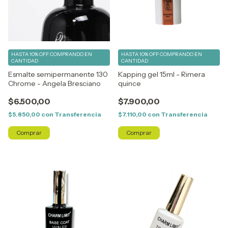
HASTA 10% OFF
COMPRANDO EN
HASTA 10% OFF
COMPRANDO EN
CANTIDAD
CANTIDAD
Esmalte semipermanente 130
Kapping gel 15ml - Rimera
Chrome - Angela Bresciano
quince
$6.500,00
$7.900,00
$5.850,00
con
Transferencia
$7.110,00
con
Transferencia