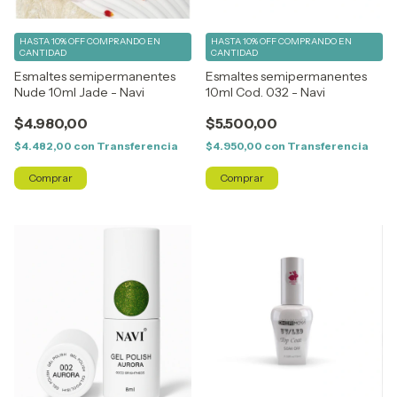
HASTA 10% OFF
COMPRANDO EN
HASTA 10% OFF
COMPRANDO EN
CANTIDAD
CANTIDAD
Esmaltes semipermanentes
Esmaltes semipermanentes
Nude 10ml Jade - Navi
10ml Cod. 032 - Navi
$4.980,00
$5.500,00
$4.482,00
con
Transferencia
$4.950,00
con
Transferencia
Comprar