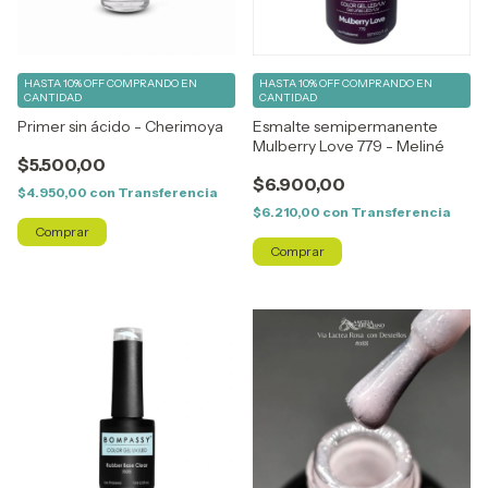
HASTA 10% OFF
COMPRANDO EN
HASTA 10% OFF
COMPRANDO EN
CANTIDAD
CANTIDAD
Primer sin ácido - Cherimoya
Esmalte semipermanente
Mulberry Love 779 - Meliné
$5.500,00
$6.900,00
$4.950,00
con
Transferencia
$6.210,00
con
Transferencia