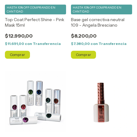
HASTA 10% OFF
COMPRANDO EN
HASTA 10% OFF
COMPRANDO EN
CANTIDAD
CANTIDAD
Top Coat Perfect Shine - Pink
Base gel correctiva neutral
Mask 15ml
109 - Angela Bresciano
$12.990,00
$8.200,00
$11.691,00
con
Transferencia
$7.380,00
con
Transferencia