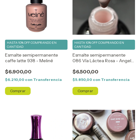
HASTA 10% OFF
COMPRANDO EN
HASTA 10% OFF
COMPRANDO EN
CANTIDAD
CANTIDAD
Esmalte semipermanente
Esmalte semipermanente
caffe latte 938 - Meliné
086 Vía Láctea Rosa - Angela
Bresciano
$6.900,00
$6.500,00
$6.210,00
con
Transferencia
$5.850,00
con
Transferencia