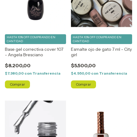
HASTA 10% OFF
COMPRANDO EN
HASTA 10% OFF
COMPRANDO EN
CANTIDAD
CANTIDAD
Base gel correctiva cover 107
Esmalte ojo de gato 7 ml - City
- Angela Bresciano
girl
$8.200,00
$5.500,00
$7.380,00
con
Transferencia
$4.950,00
con
Transferencia