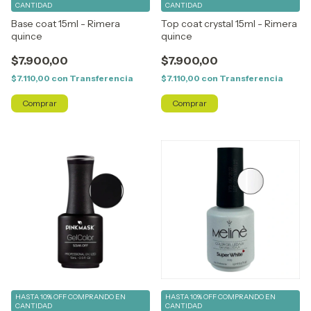
CANTIDAD
CANTIDAD
Base coat 15ml - Rimera
Top coat crystal 15ml - Rimera
quince
quince
$7.900,00
$7.900,00
$7.110,00
con
Transferencia
$7.110,00
con
Transferencia
HASTA 10% OFF
COMPRANDO EN
HASTA 10% OFF
COMPRANDO EN
CANTIDAD
CANTIDAD