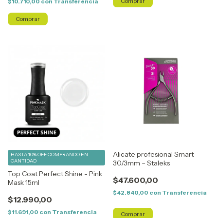
$10.710,00
con
Transferencia
Alicate profesional Smart
HASTA 10% OFF
COMPRANDO EN
CANTIDAD
30/3mm – Staleks
Top Coat Perfect Shine - Pink
$47.600,00
Mask 15ml
$42.840,00
con
Transferencia
$12.990,00
$11.691,00
con
Transferencia