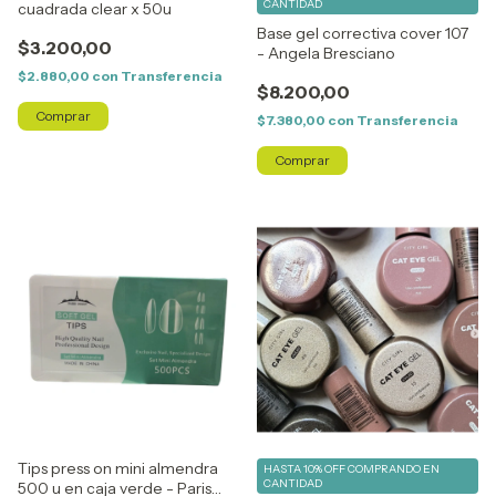
CANTIDAD
cuadrada clear x 50u
Base gel correctiva cover 107
$3.200,00
- Angela Bresciano
$2.880,00
con
Transferencia
$8.200,00
$7.380,00
con
Transferencia
Tips press on mini almendra
HASTA 10% OFF
COMPRANDO EN
CANTIDAD
500 u en caja verde - Paris