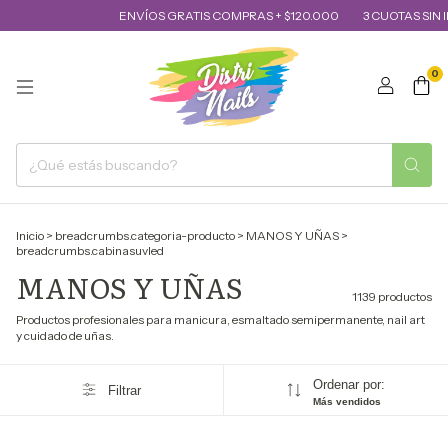
ENVÍOS GRATIS COMPRAS + $120.000
3 CUOTAS SIN INTERÉS
1
0
Inicio
>
breadcrumbs.categoria-producto
>
MANOS Y UÑAS
>
breadcrumbs.cabinasuvled
MANOS Y UÑAS
1139 productos
Productos profesionales para manicura, esmaltado semipermanente, nail art
y cuidado de uñas.
Ordenar por:
Filtrar
Más vendidos