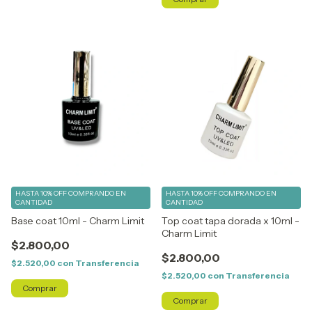
HASTA 10% OFF
COMPRANDO EN
HASTA 10% OFF
COMPRANDO EN
CANTIDAD
CANTIDAD
Base coat 10ml - Charm Limit
Top coat tapa dorada x 10ml -
Charm Limit
$2.800,00
$2.800,00
$2.520,00
con
Transferencia
$2.520,00
con
Transferencia