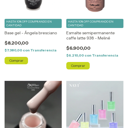
HASTA 10% OFF
COMPRANDO EN
HASTA 10% OFF
COMPRANDO EN
CANTIDAD
CANTIDAD
Base gel - Ángela bresciano
Esmalte semipermanente
caffe latte 938 - Meliné
$8.200,00
$6.900,00
$7.380,00
con
Transferencia
$6.210,00
con
Transferencia