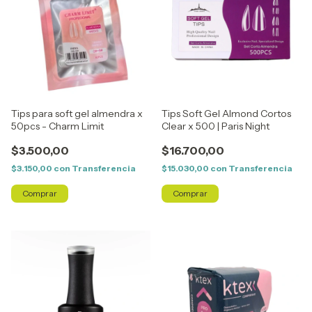
Tips para soft gel almendra x
Tips Soft Gel Almond Cortos
50pcs - Charm Limit
Clear x 500 | Paris Night
$3.500,00
$16.700,00
$3.150,00
con
Transferencia
$15.030,00
con
Transferencia