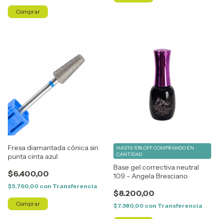
Fresa diamantada cónica sin
HASTA 10% OFF
COMPRANDO EN
CANTIDAD
punta cinta azul
Base gel correctiva neutral
$6.400,00
109 - Angela Bresciano
$5.760,00
con
Transferencia
$8.200,00
$7.380,00
con
Transferencia