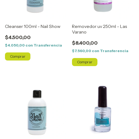
Cleanser 100ml - Nail Show
Removedor uv 250ml - Las
Varano
$4.500,00
$8.400,00
$4.050,00
con
Transferencia
$7.560,00
con
Transferencia