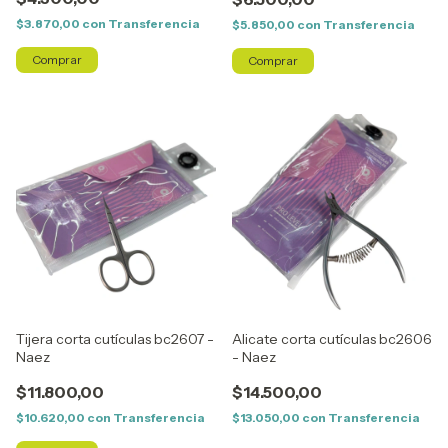
$3.870,00
con
Transferencia
$5.850,00
con
Transferencia
Tijera corta cutículas bc2607 -
Alicate corta cutículas bc2606
Naez
- Naez
$11.800,00
$14.500,00
$10.620,00
con
Transferencia
$13.050,00
con
Transferencia