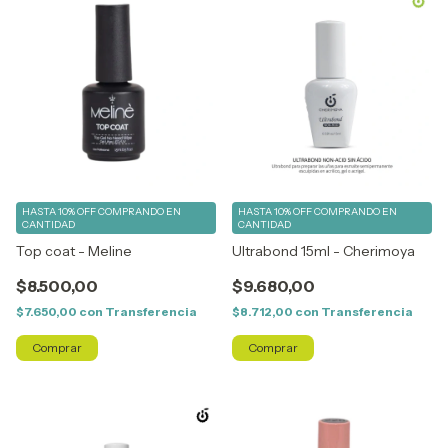
HASTA 10% OFF
COMPRANDO EN
HASTA 10% OFF
COMPRANDO EN
CANTIDAD
CANTIDAD
Top coat - Meline
Ultrabond 15ml - Cherimoya
$8.500,00
$9.680,00
$7.650,00
con
Transferencia
$8.712,00
con
Transferencia