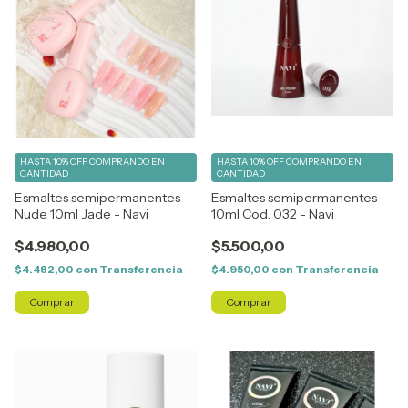
HASTA 10% OFF
COMPRANDO EN
HASTA 10% OFF
COMPRANDO EN
CANTIDAD
CANTIDAD
Esmaltes semipermanentes
Esmaltes semipermanentes
Nude 10ml Jade - Navi
10ml Cod. 032 - Navi
$4.980,00
$5.500,00
$4.482,00
con
Transferencia
$4.950,00
con
Transferencia
Comprar