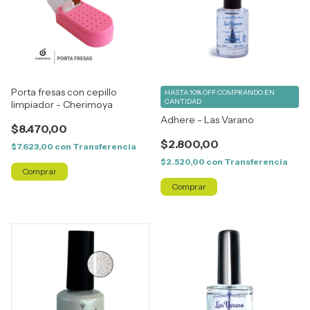
Porta fresas con cepillo
HASTA 10% OFF
COMPRANDO EN
CANTIDAD
limpiador - Cherimoya
Adhere - Las Varano
$8.470,00
$2.800,00
$7.623,00
con
Transferencia
$2.520,00
con
Transferencia