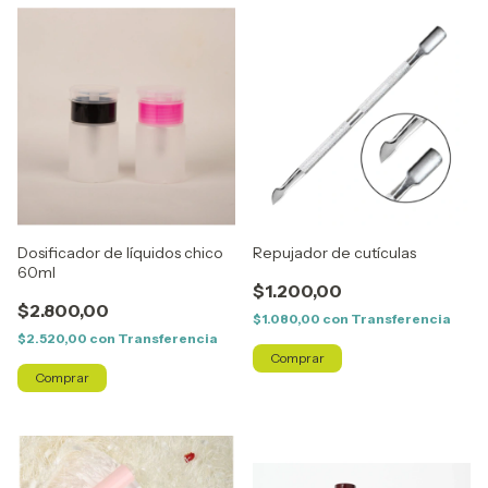
Dosificador de líquidos chico
Repujador de cutículas
60ml
$1.200,00
$2.800,00
$1.080,00
con
Transferencia
$2.520,00
con
Transferencia