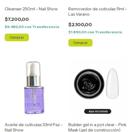
Cleanser 250ml - Nail Show
Removedor de cutículas 11ml -
Las Varano
$7.200,00
$2.100,00
$6.480,00
con
Transferencia
$1.890,00
con
Transferencia
Aceite de cutículas 33ml Paz -
Builder gel in a pot clear - Pink
Nail Show
Mask (gel de construcción)