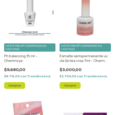
HASTA 10% OFF
COMPRANDO EN
HASTA 10% OFF
COMPRANDO EN
CANTIDAD
CANTIDAD
Ph balancing 15 ml -
Esmalte semipermanente uv
Cherimoya
vía láctea rosa 7ml - Charm
Limit
$9.680,00
$3.000,00
$8.712,00
con
Transferencia
$2.700,00
con
Transferencia