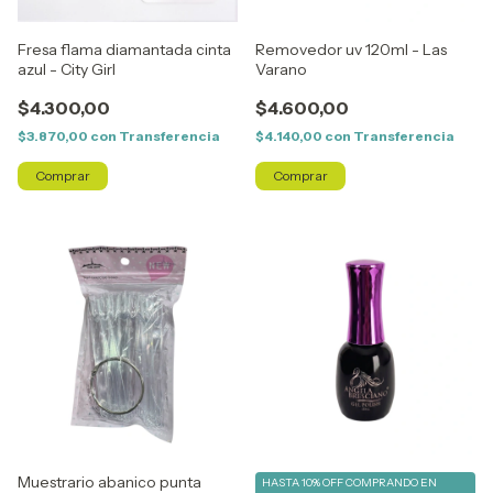
Fresa flama diamantada cinta
Removedor uv 120ml - Las
azul - City Girl
Varano
$4.300,00
$4.600,00
$3.870,00
con
Transferencia
$4.140,00
con
Transferencia
Muestrario abanico punta
HASTA 10% OFF
COMPRANDO EN