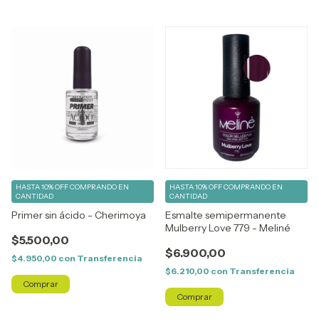
HASTA 10% OFF
COMPRANDO EN
HASTA 10% OFF
COMPRANDO EN
CANTIDAD
CANTIDAD
Primer sin ácido - Cherimoya
Esmalte semipermanente
Mulberry Love 779 - Meliné
$5.500,00
$6.900,00
$4.950,00
con
Transferencia
$6.210,00
con
Transferencia