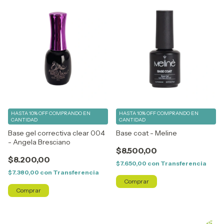
HASTA 10% OFF
COMPRANDO EN
HASTA 10% OFF
COMPRANDO EN
CANTIDAD
CANTIDAD
Base gel correctiva clear 004
Base coat - Meline
- Angela Bresciano
$8.500,00
$8.200,00
$7.650,00
con
Transferencia
$7.380,00
con
Transferencia