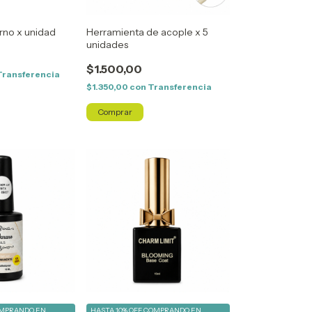
orno x unidad
Herramienta de acople x 5
unidades
$1.500,00
Transferencia
$1.350,00
con
Transferencia
MPRANDO EN
HASTA 10% OFF
COMPRANDO EN