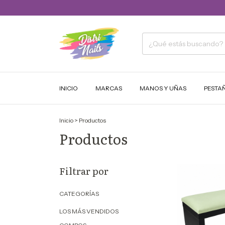
INICIO
MARCAS
MANOS Y UÑAS
PESTA
Inicio
>
Productos
Productos
Filtrar por
CATEGORÍAS
LOS MÁS VENDIDOS