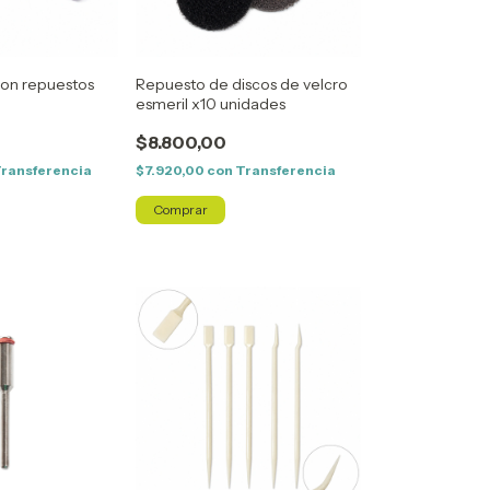
con repuestos
Repuesto de discos de velcro
esmeril x10 unidades
$8.800,00
ransferencia
$7.920,00
con
Transferencia