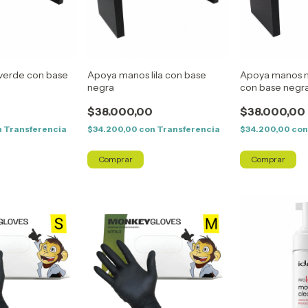
verde con base
Apoya manos lila con base
Apoya manos n
negra
con base negr
$38.000,00
$38.000,00
n
Transferencia
$34.200,00
con
Transferencia
$34.200,00
co