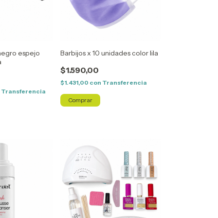
egro espejo
Barbijos x 10 unidades color lila
a
$1.590,00
$1.431,00
con
Transferencia
n
Transferencia