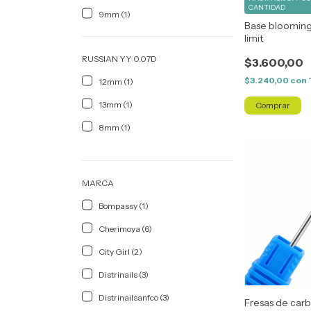
CANTIDAD
9mm (1)
Base blooming
limit
RUSSIAN YY 0.07D
$3.600,00
$3.240,00
con
12mm (1)
13mm (1)
8mm (1)
MARCA
Bompassy (1)
Cherimoya (6)
City Girl (2)
Distrinails (3)
Distrinailsanfco (3)
Fresas de car