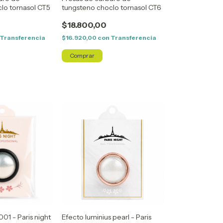
lo tornasol CT5
tungsteno choclo tornasol CT6
$18.800,00
Transferencia
$16.920,00
con
Transferencia
01 - Paris night
Efecto luminius pearl - Paris