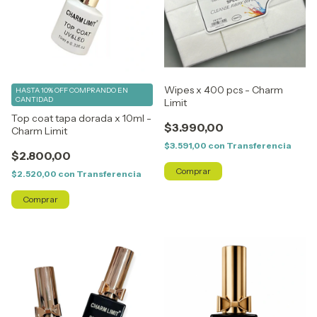
Wipes x 400 pcs - Charm
HASTA 10% OFF
COMPRANDO EN
CANTIDAD
Limit
Top coat tapa dorada x 10ml -
$3.990,00
Charm Limit
$3.591,00
con
Transferencia
$2.800,00
$2.520,00
con
Transferencia