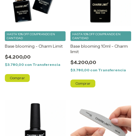
HASTA 10% OFF
COMPRANDO EN
HASTA 10% OFF
COMPRANDO EN
CANTIDAD
CANTIDAD
Base blooming - Charm Limit
Base blooming 10ml - Charm
limit
$4.200,00
$4.200,00
$3.780,00
con
Transferencia
$3.780,00
con
Transferencia