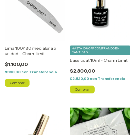
Lima 100/180 medialuna x
HASTA 10% OFF
COMPRANDO EN
CANTIDAD
unidad - Charm limit
Base coat 10ml - Charm Limit
$1.100,00
$2.800,00
$990,00
con
Transferencia
$2.520,00
con
Transferencia