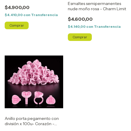
Esmaltes semipermanentes
$4.900,00
nude moño rosa - Charm Limit
$4.410,00
con
Transferencia
$4.600,00
$4.140,00
con
Transferencia
Anillo porta pegamento con
división x 100u- Corazón -
Charm Limit