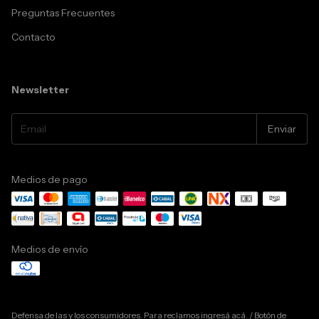
Preguntas Frecuentes
Contacto
Newsletter
Medios de pago
Medios de envío
Defensa de las y los consumidores. Para reclamos
ingresá acá.
/
Botón de