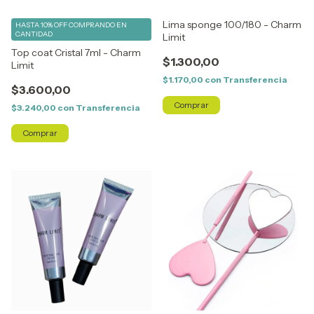
Lima sponge 100/180 - Charm
HASTA 10% OFF
COMPRANDO EN
CANTIDAD
Limit
Top coat Cristal 7ml - Charm
$1.300,00
Limit
$1.170,00
con
Transferencia
$3.600,00
$3.240,00
con
Transferencia