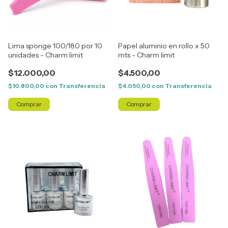
Lima sponge 100/180 por 10
Papel aluminio en rollo x 50
unidades - Charm limit
mts - Charm limit
$12.000,00
$4.500,00
$10.800,00
con
Transferencia
$4.050,00
con
Transferencia