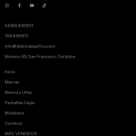
543564381617
3564381617
info@distrinailsanfco.com
Moreno 65, San Francisco, Cordoba
Inicio
Marcas
Manos y Uñas
Pestañas Cejas
Mobiliario
Combos
MÁS VENDIDOS