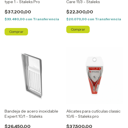
type 1 - Staleks Pro
Care 11/3 - Staleks
$37.200,00
$22.300,00
$33.480,00
con
Transferencia
$20.070,00
con
Transferencia
Bandeja de acero inoxidable
Alicates para cutículas classic
Expert 10/1 - Staleks
10/6 - Staleks pro
$26.450,00
$37.500,00