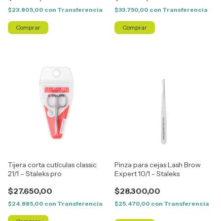
$23.805,00
con
Transferencia
$33.750,00
con
Transferencia
Tijera corta cutículas classic
Pinza para cejas Lash Brow
21/1 – Staleks pro
Expert 10/1 - Staleks
$27.650,00
$28.300,00
$24.885,00
con
Transferencia
$25.470,00
con
Transferencia