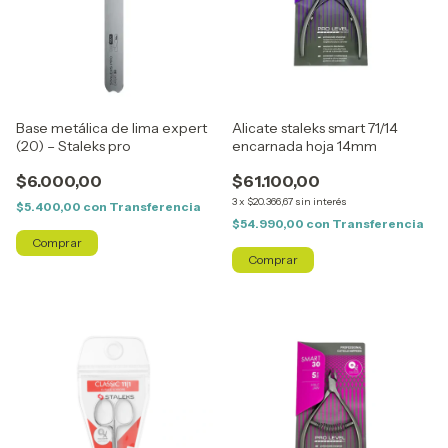
Base metálica de lima expert
Alicate staleks smart 71/14
(20) – Staleks pro
encarnada hoja 14mm
$6.000,00
$61.100,00
3
x
$20.366,67
sin interés
$5.400,00
con
Transferencia
$54.990,00
con
Transferencia