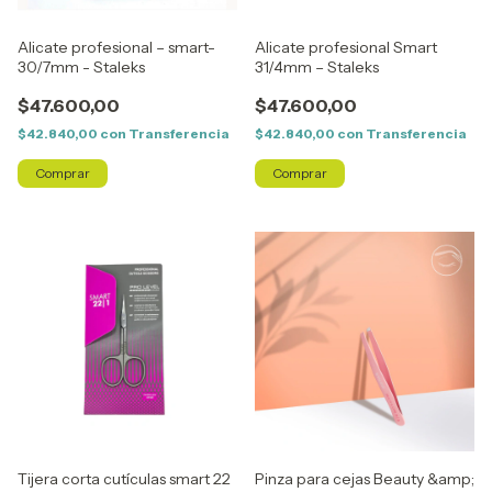
Alicate profesional – smart-
Alicate profesional Smart
30/7mm - Staleks
31/4mm – Staleks
$47.600,00
$47.600,00
$42.840,00
con
Transferencia
$42.840,00
con
Transferencia
Tijera corta cutículas smart 22
Pinza para cejas Beauty &amp;