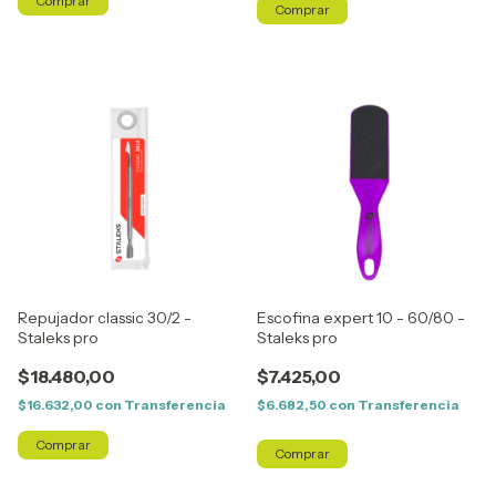
Repujador classic 30/2 -
Escofina expert 10 - 60/80 -
Staleks pro
Staleks pro
$18.480,00
$7.425,00
$16.632,00
con
Transferencia
$6.682,50
con
Transferencia