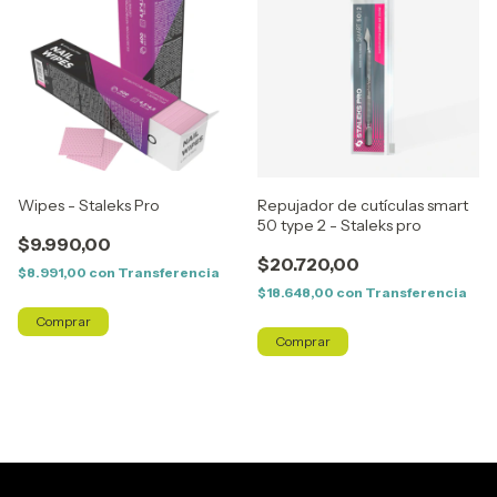
Wipes - Staleks Pro
Repujador de cutículas smart
50 type 2 - Staleks pro
$9.990,00
$20.720,00
$8.991,00
con
Transferencia
$18.648,00
con
Transferencia