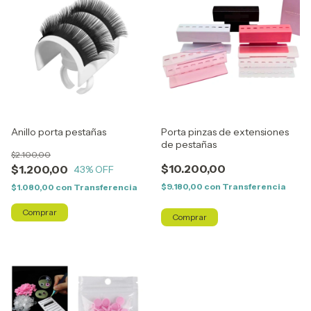
Anillo porta pestañas
Porta pinzas de extensiones
de pestañas
$2.100,00
$10.200,00
$1.200,00
43
% OFF
$9.180,00
con
Transferencia
$1.080,00
con
Transferencia