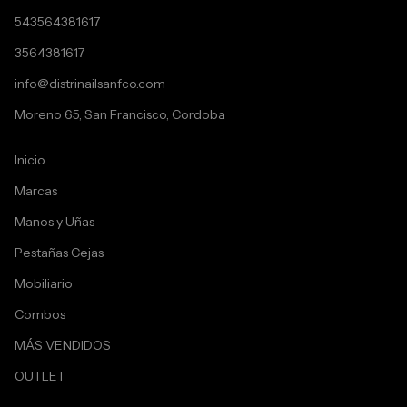
543564381617
3564381617
info@distrinailsanfco.com
Moreno 65, San Francisco, Cordoba
Inicio
Marcas
Manos y Uñas
Pestañas Cejas
Mobiliario
Combos
MÁS VENDIDOS
OUTLET