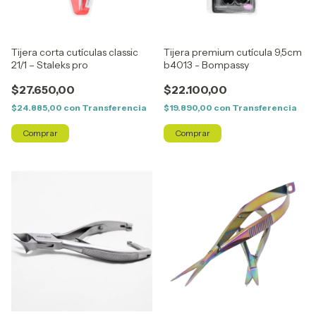
Tijera corta cutículas classic
Tijera premium cutícula 9,5cm
21/1 – Staleks pro
b4013 - Bompassy
$27.650,00
$22.100,00
$24.885,00
con
Transferencia
$19.890,00
con
Transferencia