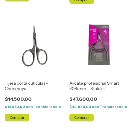
Tijera corta cutículas -
Alicate profesional Smart
Cherimoya
30/5mm – Staleks
$14.500,00
$47.600,00
$13.050,00
con
Transferencia
$42.840,00
con
Transferencia