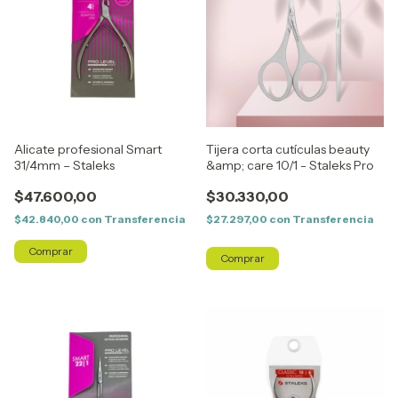
Alicate profesional Smart
Tijera corta cutículas beauty
31/4mm – Staleks
&amp; care 10/1 - Staleks Pro
$47.600,00
$30.330,00
$42.840,00
con
Transferencia
$27.297,00
con
Transferencia