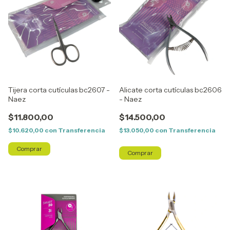
Tijera corta cutículas bc2607 -
Alicate corta cutículas bc2606
Naez
- Naez
$11.800,00
$14.500,00
$10.620,00
con
Transferencia
$13.050,00
con
Transferencia