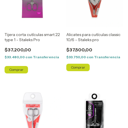
Tijera corta cutículas smart 22
Alicates para cutículas classic
type 1 - Staleks Pro
10/6 - Staleks pro
$37.200,00
$37.500,00
$33.480,00
con
Transferencia
$33.750,00
con
Transferencia