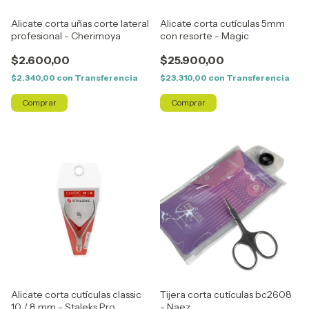
Alicate corta uñas corte lateral
Alicate corta cutículas 5mm
profesional - Cherimoya
con resorte - Magic
$2.600,00
$25.900,00
$2.340,00
con
Transferencia
$23.310,00
con
Transferencia
Alicate corta cutículas classic
Tijera corta cutículas bc2608
10 / 8 mm - Staleks Pro
- Naez