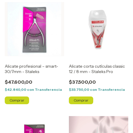
Alicate profesional – smart-
Alicate corta cutículas classic
30/7mm - Staleks
12 / 8 mm - Staleks Pro
$47.600,00
$37.500,00
$42.840,00
con
Transferencia
$33.750,00
con
Transferencia