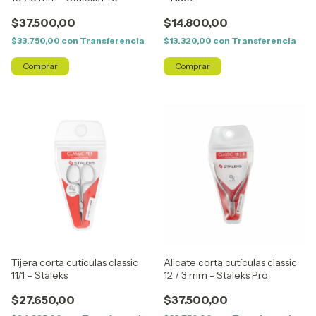
$37.500,00
$14.800,00
$33.750,00
con
Transferencia
$13.320,00
con
Transferencia
Tijera corta cutículas classic
Alicate corta cutículas classic
11/1 – Staleks
12 / 3 mm - Staleks Pro
$27.650,00
$37.500,00