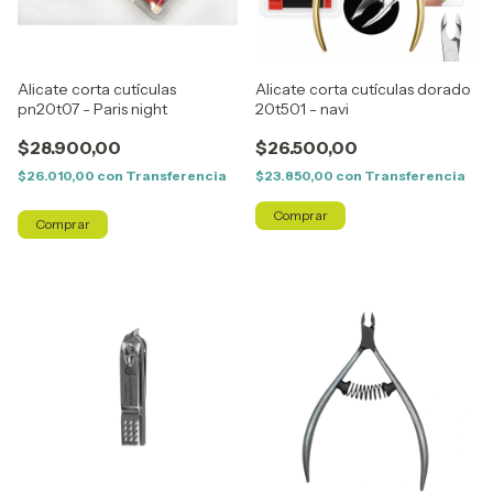
Alicate corta cutículas
Alicate corta cutículas dorado
pn20t07 - Paris night
20t501 - navi
$28.900,00
$26.500,00
$26.010,00
con
Transferencia
$23.850,00
con
Transferencia