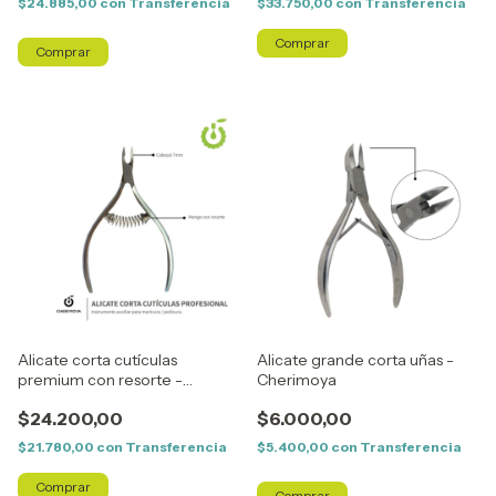
$24.885,00
con
Transferencia
$33.750,00
con
Transferencia
Alicate corta cutículas
Alicate grande corta uñas -
premium con resorte -
Cherimoya
Cherimoya
$24.200,00
$6.000,00
$21.780,00
con
Transferencia
$5.400,00
con
Transferencia