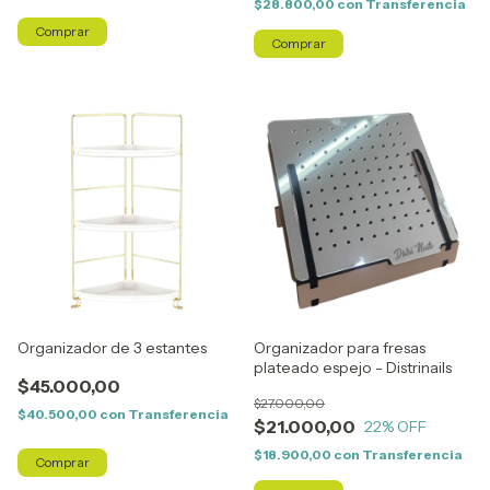
$28.800,00
con
Transferencia
Organizador de 3 estantes
Organizador para fresas
plateado espejo - Distrinails
$45.000,00
$27.000,00
$40.500,00
con
Transferencia
$21.000,00
22
% OFF
$18.900,00
con
Transferencia