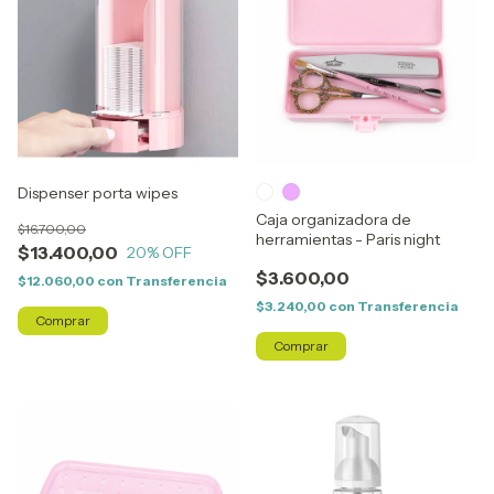
Dispenser porta wipes
Caja organizadora de
$16.700,00
herramientas - Paris night
$13.400,00
20
% OFF
$3.600,00
$12.060,00
con
Transferencia
$3.240,00
con
Transferencia
Comprar