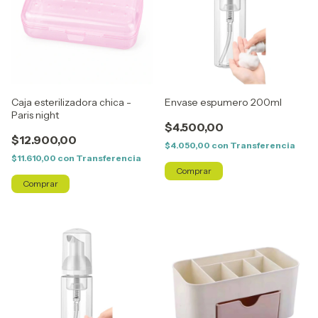
Caja esterilizadora chica -
Envase espumero 200ml
Paris night
$4.500,00
$12.900,00
$4.050,00
con
Transferencia
$11.610,00
con
Transferencia