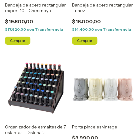
Bandeja de acero rectangular
Bandeja de acero rectangular
expert 10 - Cherimoya
- naez
$19.800,00
$16.000,00
$17.820,00
con
Transferencia
$14.400,00
con
Transferencia
Organizador de esmaltes de 7
Porta pinceles vintage
estantes – Distrinails
$3.990,00