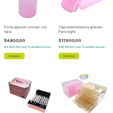
Porta algosón circular con
Caja esterilizadora grande -
tapa
Paris night
$4.800,00
$17.900,00
$4.320,00
con
Transferencia
$16.110,00
con
Transferencia