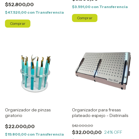
$52.800,00
$3.591,00
con
Transferencia
$47.520,00
con
Transferencia
Organizador de pinzas
Organizador para fresas
giratorio
plateado espejo - Distrinails
$22.000,00
$42.000,00
$32.000,00
24
% OFF
$19.800,00
con
Transferencia