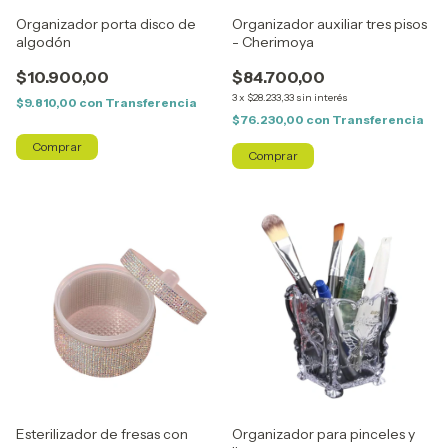
Organizador porta disco de
Organizador auxiliar tres pisos
algodón
- Cherimoya
$10.900,00
$84.700,00
3
x
$28.233,33
sin interés
$9.810,00
con
Transferencia
$76.230,00
con
Transferencia
Esterilizador de fresas con
Organizador para pinceles y