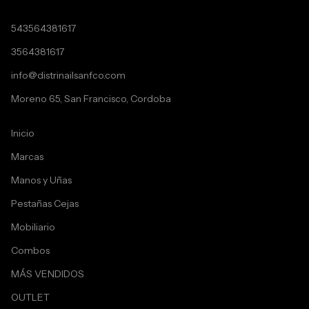
543564381617
3564381617
info@distrinailsanfco.com
Moreno 65, San Francisco, Cordoba
Inicio
Marcas
Manos y Uñas
Pestañas Cejas
Mobiliario
Combos
MÁS VENDIDOS
OUTLET