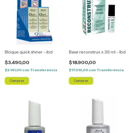
Bloque quick shiner - ibd
Base reconstrux x 3.6 ml - Ibd
$3.490,00
$18.900,00
$3.141,00
con
Transferencia
$17.010,00
con
Transferencia