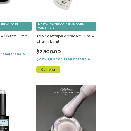
MPRANDO EN
HASTA 10% OFF
COMPRANDO EN
CANTIDAD
 - Charm Limit
Top coat tapa dorada x 10ml -
Charm Limit
$2.800,00
Transferencia
$2.520,00
con
Transferencia