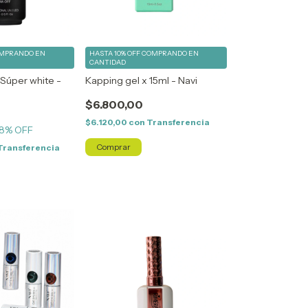
MPRANDO EN
HASTA 10% OFF
COMPRANDO EN
CANTIDAD
 Súper white -
Kapping gel x 15ml - Navi
$6.800,00
$6.120,00
con
Transferencia
8
% OFF
Transferencia