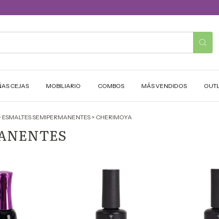
ÑAS CEJAS
MOBILIARIO
COMBOS
MÁS VENDIDOS
OUT
>
ESMALTES SEMIPERMANENTES
>
CHERIMOYA
MANENTES