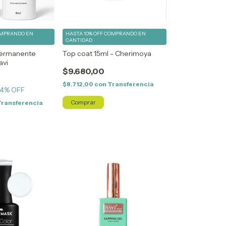
MPRANDO EN
HASTA 10% OFF
COMPRANDO EN
CANTIDAD
permanente
Top coat 15ml - Cherimoya
avi
$9.680,00
$8.712,00
con
Transferencia
4
% OFF
Transferencia