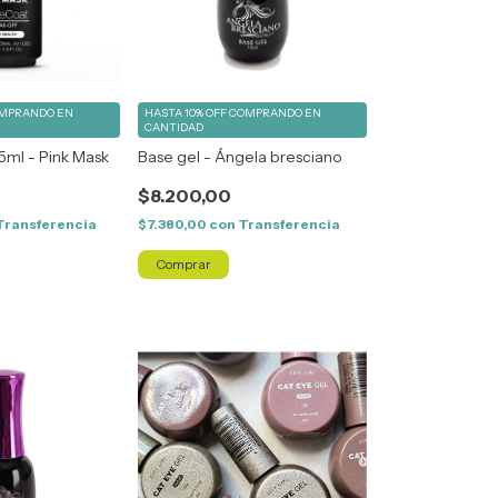
MPRANDO EN
HASTA 10% OFF
COMPRANDO EN
CANTIDAD
5ml - Pink Mask
Base gel - Ángela bresciano
$8.200,00
Transferencia
$7.380,00
con
Transferencia