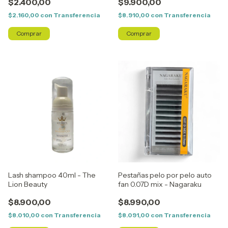
$2.400,00
$9.900,00
$2.160,00
con
Transferencia
$8.910,00
con
Transferencia
Lash shampoo 40ml - The
Pestañas pelo por pelo auto
Lion Beauty
fan 0.07D mix - Nagaraku
$8.900,00
$8.990,00
$8.010,00
con
Transferencia
$8.091,00
con
Transferencia