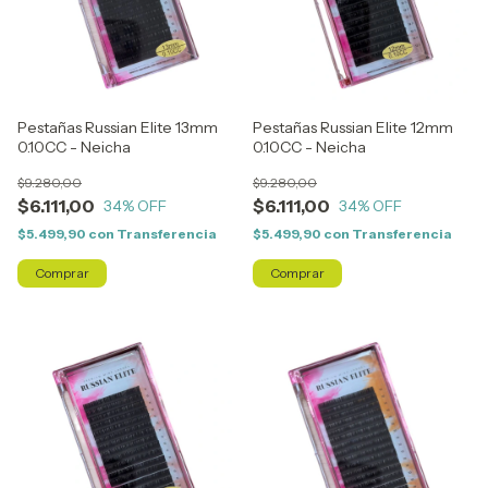
Pestañas Russian Elite 13mm
Pestañas Russian Elite 12mm
0.10CC - Neicha
0.10CC - Neicha
$9.280,00
$9.280,00
$6.111,00
$6.111,00
34
% OFF
34
% OFF
$5.499,90
con
Transferencia
$5.499,90
con
Transferencia