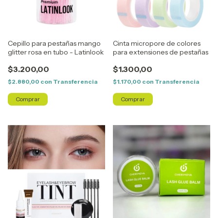
Cepillo para pestañas mango
Cinta micropore de colores
glitter rosa en tubo - Latinlook
para extensiones de pestañas
$3.200,00
$1.300,00
$2.880,00
con
Transferencia
$1.170,00
con
Transferencia