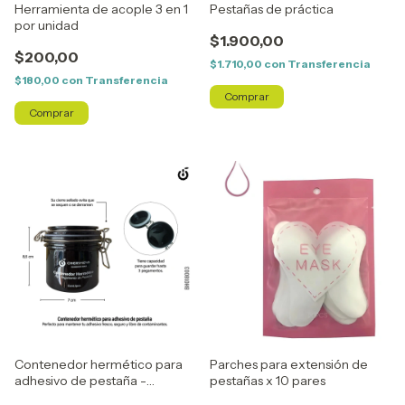
Herramienta de acople 3 en 1
Pestañas de práctica
por unidad
$1.900,00
$200,00
$1.710,00
con
Transferencia
$180,00
con
Transferencia
Contenedor hermético para
Parches para extensión de
adhesivo de pestaña -
pestañas x 10 pares
Cherimoya