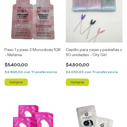
Paso 1 y paso 2 Monodosis 1GR
Cepillo para cejas y pestañas x
- Melania
50 unidades - City Girl
$5.400,00
$4.500,00
$4.860,00
con
Transferencia
$4.050,00
con
Transferencia