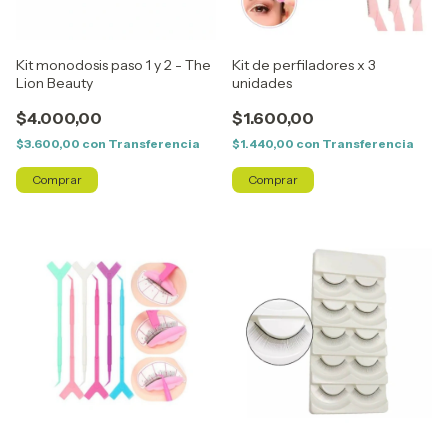
Kit de perfiladores x 3
Kit monodosis paso 1 y 2 - The
unidades
Lion Beauty
$1.600,00
$4.000,00
$1.440,00
con
Transferencia
$3.600,00
con
Transferencia