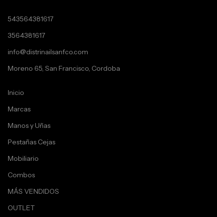
543564381617
3564381617
info@distrinailsanfco.com
Moreno 65, San Francisco, Cordoba
Inicio
Marcas
Manos y Uñas
Pestañas Cejas
Mobiliario
Combos
MÁS VENDIDOS
OUTLET