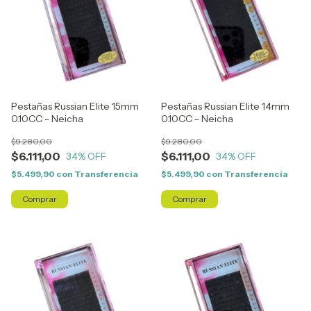
Pestañas Russian Elite 15mm
Pestañas Russian Elite 14mm
0.10CC - Neicha
0.10CC - Neicha
$9.280,00
$9.280,00
$6.111,00
$6.111,00
34
% OFF
34
% OFF
$5.499,90
con
Transferencia
$5.499,90
con
Transferencia