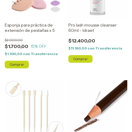
Esponja para práctica de
Pro lash mousse cleanser
extensión de pestañas x 5
60ml - Idraet
$2.000,00
$12.400,00
$1.700,00
15
% OFF
$11.160,00
con
Transferencia
$1.530,00
con
Transferencia