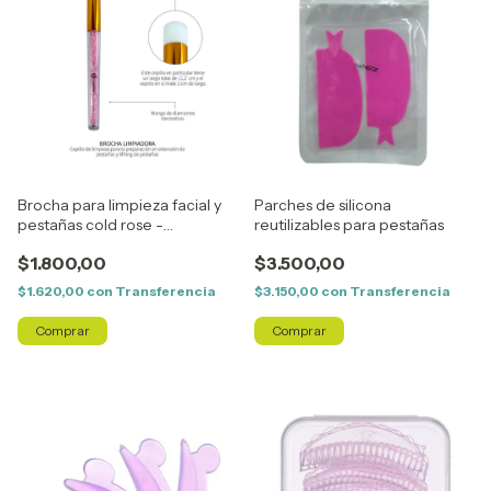
Brocha para limpieza facial y
Parches de silicona
pestañas cold rose -
reutilizables para pestañas
Cherimoya
$1.800,00
$3.500,00
$1.620,00
con
Transferencia
$3.150,00
con
Transferencia