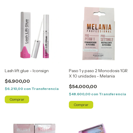
Lash lift glue - Iconsign
Paso 1 y paso 2 Monodosis 1GR
X 10 unidades - Melania
$6.900,00
$54.000,00
$6.210,00
con
Transferencia
$48.600,00
con
Transferencia