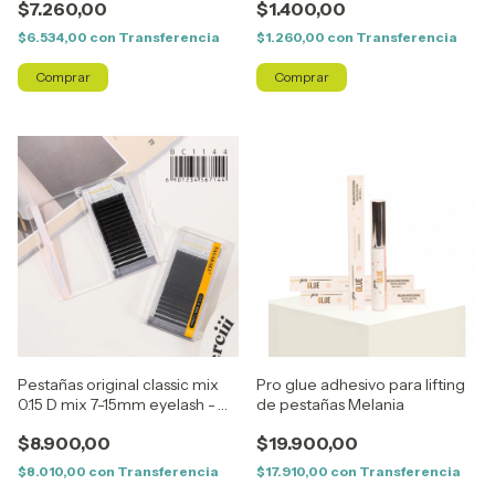
$7.260,00
$1.400,00
$6.534,00
con
Transferencia
$1.260,00
con
Transferencia
Pestañas original classic mix
Pro glue adhesivo para lifting
0.15 D mix 7-15mm eyelash -
de pestañas Melania
Nagaraku
$8.900,00
$19.900,00
$8.010,00
con
Transferencia
$17.910,00
con
Transferencia