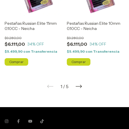
Pestañas Russian Elite 11mm
Pestañas Russian Elite 10mm
0.10CC - Neicha
0.10CC - Neicha
$9.280,00
$9.280,00
$6.111,00
$6.111,00
34
% OFF
34
% OFF
$5.499,90
con
Transferencia
$5.499,90
con
Transferencia
1
/
5