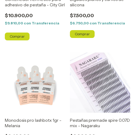
adhesivo de pestaña - City Girl
silicona
$10.900,00
$7.500,00
$9.810,00
con
Transferencia
$6.750,00
con
Transferencia
Monodosis pro lashbotx 1gr -
Pestañas premade spire 0.07D
Melania
mix - Nagaraku