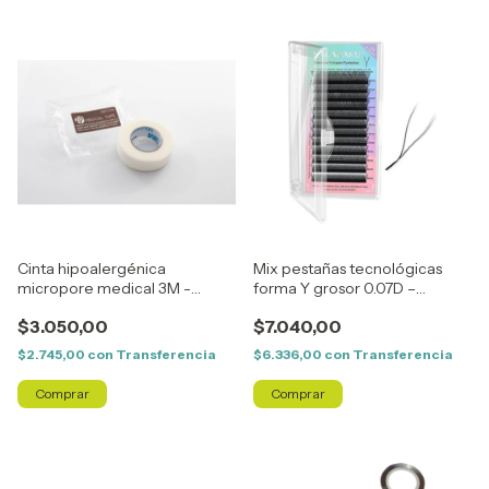
Cinta hipoalergénica
Mix pestañas tecnológicas
micropore medical 3M -
forma Y grosor 0.07D –
Neicha
Nagaraku
$3.050,00
$7.040,00
$2.745,00
con
Transferencia
$6.336,00
con
Transferencia