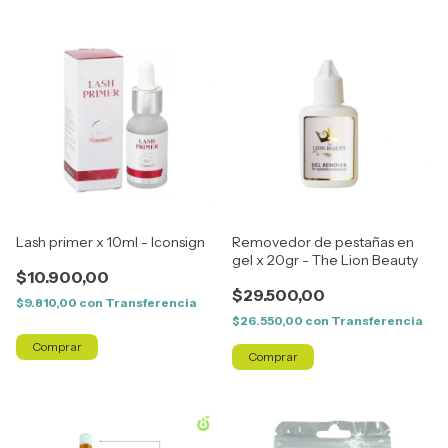
Lash primer x 10ml - Iconsign
Removedor de pestañas en
gel x 20gr - The Lion Beauty
$10.900,00
$29.500,00
$9.810,00
con
Transferencia
$26.550,00
con
Transferencia