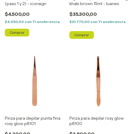
(paso 1 y 2) - iconsign
khaki brown 15ml - luanes
$4.500,00
$35.300,00
$4.050,00
con
Transferencia
$31.770,00
con
Transferencia
Pinza para depilar punta fina
Pinza para depilar rosy glow
rosy glow p8101
p8100