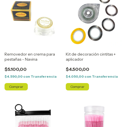
Removedor en crema para
Kit de decoración cintitas +
pestañas - Navina
aplicador
$5.100,00
$4.500,00
$4.590,00
con
Transferencia
$4.050,00
con
Transferencia