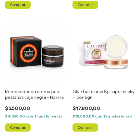
Removedor en crema para
Glue balm new 8g super sticky
pestañas caja negra - Navina
- Iconsign
$5.500,00
$17.800,00
$4.950,00
con
Transferencia
$16.020,00
con
Transferencia