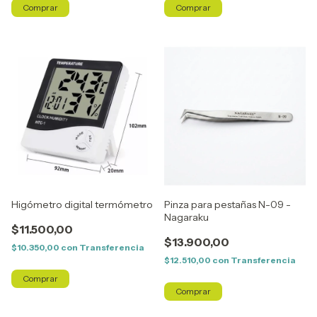
Higómetro digital termómetro
Pinza para pestañas N-09 -
Nagaraku
$11.500,00
$13.900,00
$10.350,00
con
Transferencia
$12.510,00
con
Transferencia