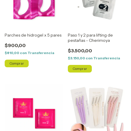
Parches de hidrogel x 5 pares
Paso 1 y 2 para lifting de
pestañas - Cherimoya
$900,00
$3.500,00
$810,00
con
Transferencia
$3.150,00
con
Transferencia