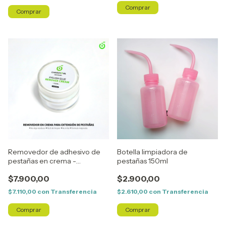
Removedor de adhesivo de
Botella limpiadora de
pestañas en crema -
pestañas 150ml
Cherimoya
$7.900,00
$2.900,00
$7.110,00
con
Transferencia
$2.610,00
con
Transferencia