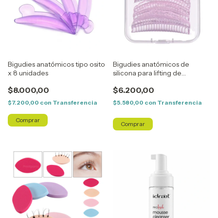
Bigudies anatómicos tipo osito
Bigudies anatómicos de
x 8 unidades
silicona para lifting de
pestañas
$8.000,00
$6.200,00
$7.200,00
con
Transferencia
$5.580,00
con
Transferencia