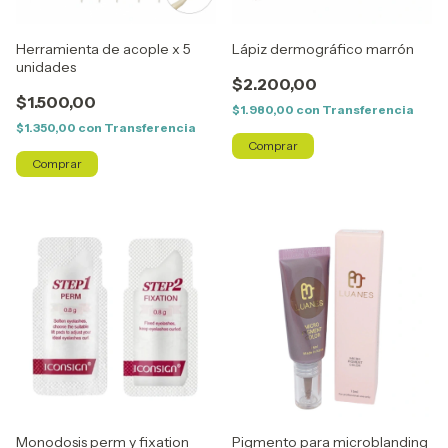
Herramienta de acople x 5
Lápiz dermográfico marrón
unidades
$2.200,00
$1.500,00
$1.980,00
con
Transferencia
$1.350,00
con
Transferencia
Monodosis perm y fixation
Pigmento para microblanding