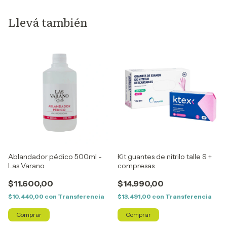
Llevá también
Ablandador pédico 500ml -
Kit guantes de nitrilo talle S +
Las Varano
compresas
$11.600,00
$14.990,00
$10.440,00
con
Transferencia
$13.491,00
con
Transferencia