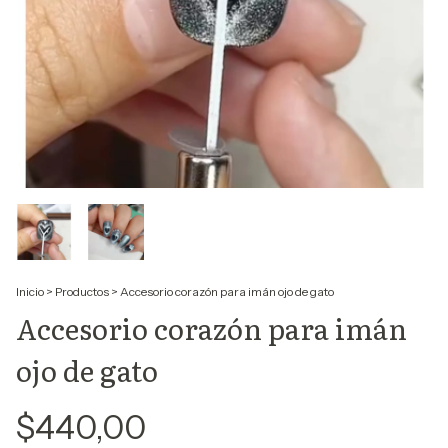
Inicio
>
Productos
>
Accesorio corazón para imán ojo de gato
Accesorio corazón para imán
ojo de gato
$440,00