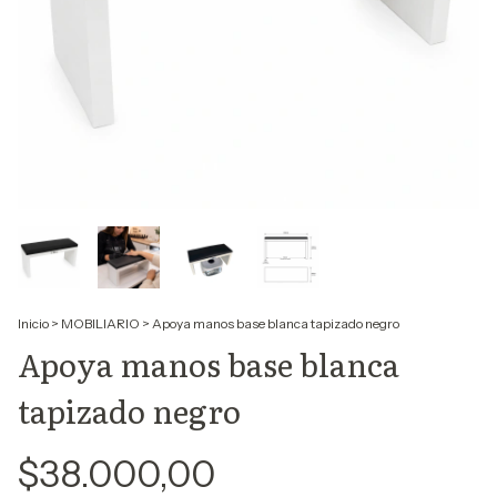
Inicio
>
MOBILIARIO
>
Apoya manos base blanca tapizado negro
Apoya manos base blanca
tapizado negro
$38.000,00