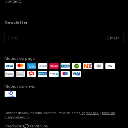
Contacto
Newsletter
Medios de pago
Medios de envío
Defensa de las y los consumidores. Para reclamos
ingresá acá.
/
Botón de
arrepentimiento