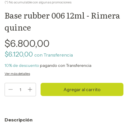
(*) No acumulable con algunas promociones
Base rubber 006 12ml - Rimera
quince
$6.800,00
$6.120,00
con
Transferencia
10% de descuento
pagando con Transferencia
Ver más detalles
Descripción