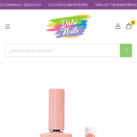
COMPRAS + $120.000
3 CUOTAS SIN INTERÉS
10% OFF TRANSFERENCI
0