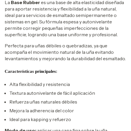
La
Base Rubber
es una base de alta elasticidad diseñada
para aportar resistencia y flexibilidad a la uña natural,
ideal para servicios de esmaltado semipermanente o
sistemas en gel. Su fórmula espesa y autonivelante
permite corregir pequeñas imperfecciones de la
superficie, logrando una base uniforme y profesional.
Perfecta para uñas débiles o quebradizas, ya que
acompaña el movimiento natural de la uña evitando
levantamientos y mejorando la durabilidad del esmaltado.
Características
principales:
Alta flexibilidad y resistencia
Textura autonivelante de fácil aplicación
Refuerza uñas naturales débiles
Mejora la adherencia del color
Ideal para kapping y refuerzo
Modo de uso:
aplicar una capa fina sobre la uña