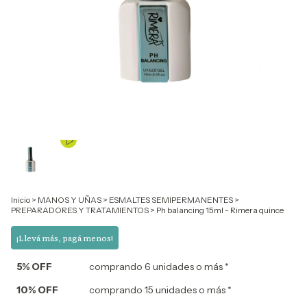
Inicio
>
MANOS Y UÑAS
>
ESMALTES SEMIPERMANENTES
>
PREPARADORES Y TRATAMIENTOS
>
Ph balancing 15ml - Rimera quince
¡Llevá más, pagá menos!
5% OFF
comprando 6 unidades o más *
10% OFF
comprando 15 unidades o más *