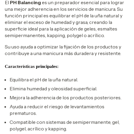
El
PH Balancing
es un preparador esencial para lograr
una mejor adherencia en los servicios de manicura. Su
función principal es equilibrar el pH de la uña natural y
eliminar el exceso de humedad y grasa, creando la
superficie ideal para la aplicación de geles, esmaltes
semipermanentes, kapping, polygel o acrílico.
Su uso ayuda a optimizar la fijación de los productos y
contribuye a una manicura más duradera y resistente.
Características
principales:
Equilibra el pH de la uña natural.
Elimina humedad y oleosidad superficial.
Mejora la adherencia de los productos posteriores.
Ayuda a reducir el riesgo de levantamientos
prematuros.
Compatible con sistemas de semipermanente, gel,
polygel, acrílico y kapping.