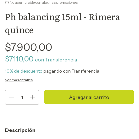
(*) No acumulable con algunas promociones
Ph balancing 15ml - Rimera
quince
$7.900,00
$7.110,00
con
Transferencia
10% de descuento
pagando con Transferencia
Ver más detalles
Descripción